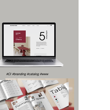
#CI #branding #catalog #www